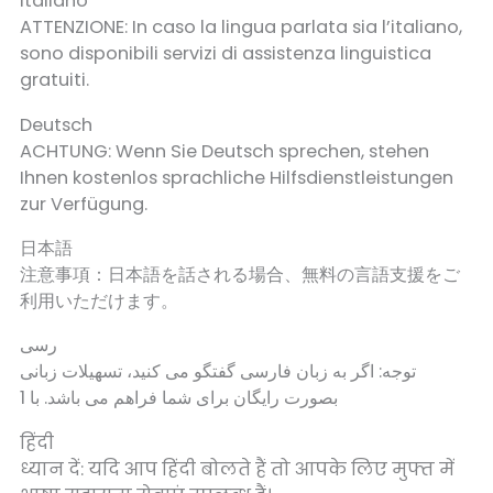
Italiano
ATTENZIONE: In caso la lingua parlata sia l’italiano,
sono disponibili servizi di assistenza linguistica
gratuiti.
Deutsch
ACHTUNG: Wenn Sie Deutsch sprechen, stehen
Ihnen kostenlos sprachliche Hilfsdienstleistungen
zur Verfügung.
日本語
注意事項：日本語を話される場合、無料の言語支援をご
利用いただけます。
رسی
توجه: اگر به زبان فارسی گفتگو می کنید، تسهیلات زبانی
بصورت رایگان برای شما فراهم می باشد. با 1
हिंदी
ध्यान दें: यदि आप हिंदी बोलते हैं तो आपके लिए मुफ्त में